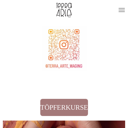
Zum
Hauptinhalt
springen
TÖPFERKURSE